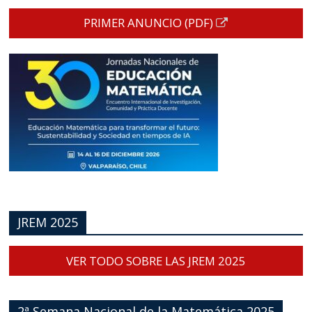
PRIMER ANUNCIO (PDF)
JREM 2025
VER TODO SOBRE LAS JREM 2025
2ª Semana Nacional de la Matemática 2025