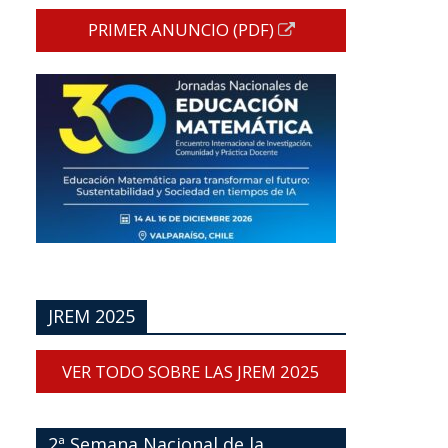
PRIMER ANUNCIO (PDF)
JREM 2025
VER TODO SOBRE LAS JREM 2025
2ª Semana Nacional de la