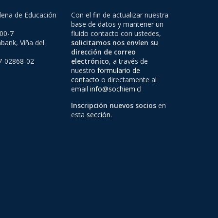
lena de Educación
Con el fin de actualizar nuestra
base de datos y mantener un
500-7
fluido contacto con ustedes,
bank, Viña del
solicitamos nos envíen su
dirección de correo
97-02868-02
electrónico
, a través de
nuestro
formulario de
contacto
o directamente al
email
info@sochiem.cl
Inscripción nuevos socios
en
esta
sección
.