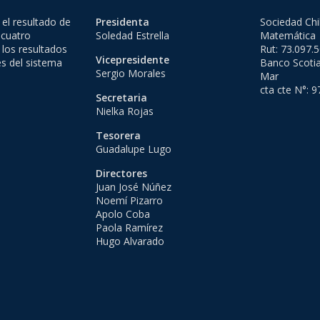
el resultado de
Presidenta
Sociedad Chi
 cuatro
Soledad Estrella
Matemática
 los resultados
Rut: 73.097.
Vicepresidente
es del sistema
Banco Scotia
Sergio Morales
Mar
cta cte N°: 
Secretaria
Nielka Rojas
Tesorera
Guadalupe Lugo
Directores
Juan José Núñez
Noemí Pizarro
Apolo Coba
Paola Ramírez
Hugo Alvarado