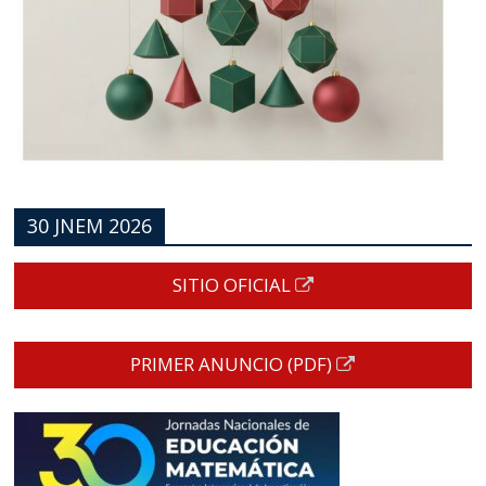
30 JNEM 2026
SITIO OFICIAL
PRIMER ANUNCIO (PDF)