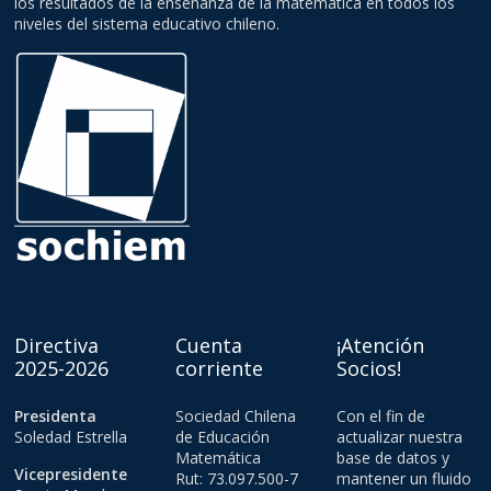
los resultados de la enseñanza de la matemática en todos los
niveles del sistema educativo chileno.
Directiva
Cuenta
¡Atención
2025-2026
corriente
Socios!
Presidenta
Sociedad Chilena
Con el fin de
Soledad Estrella
de Educación
actualizar nuestra
Matemática
base de datos y
Vicepresidente
Rut: 73.097.500-7
mantener un fluido