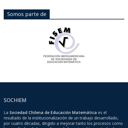
Somos parte de
SOCHIEM
La
Sociedad Chilena de Educación Matemática
es el
resultado de la institucionalización de un trabajo desarrollado,
por cuatro décadas, dirigido a mejorar tanto los procesos como