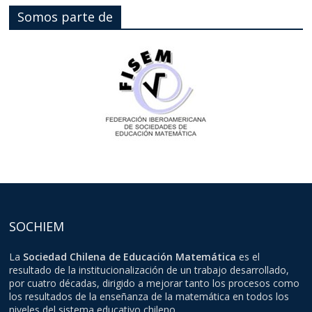
Somos parte de
SOCHIEM
La
Sociedad Chilena de Educación Matemática
es el
resultado de la institucionalización de un trabajo desarrollado,
por cuatro décadas, dirigido a mejorar tanto los procesos como
los resultados de la enseñanza de la matemática en todos los
niveles del sistema educativo chileno.