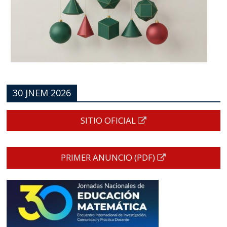
30 JNEM 2026
SITIO OFICIAL
PRIMER ANUNCIO (PDF)