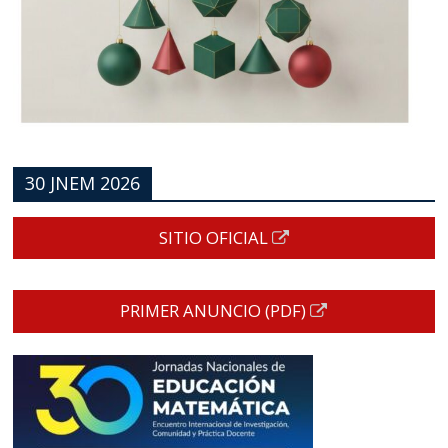
30 JNEM 2026
SITIO OFICIAL
PRIMER ANUNCIO (PDF)