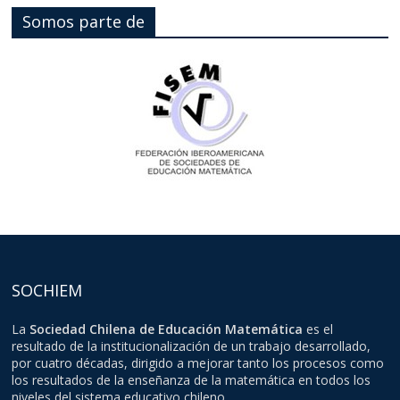
Somos parte de
SOCHIEM
La
Sociedad Chilena de Educación Matemática
es el
resultado de la institucionalización de un trabajo desarrollado,
por cuatro décadas, dirigido a mejorar tanto los procesos como
los resultados de la enseñanza de la matemática en todos los
niveles del sistema educativo chileno.