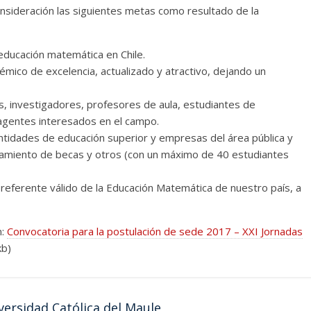
nsideración las siguientes metas como resultado de la
 educación matemática en Chile.
émico de excelencia, actualizado y atractivo, dejando un
, investigadores, profesores de aula, estudiantes de
agentes interesados en el campo.
tidades de educación superior y empresas del área pública y
nciamiento de becas y otros (con un máximo de 40 estudiantes
 referente válido de la Educación Matemática de nuestro país, a
n:
Convocatoria para la postulación de sede 2017 – XXI Jornadas
kb)
ersidad Católica del Maule