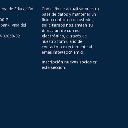
lena de Educación
Con el fin de actualizar nuestra
base de datos y mantener un
500-7
fluido contacto con ustedes,
bank, Viña del
solicitamos nos envíen su
dirección de correo
97-02868-02
electrónico
, a través de
nuestro
formulario de
contacto
o directamente al
email
info@sochiem.cl
Inscripción nuevos socios
en
esta
sección
.