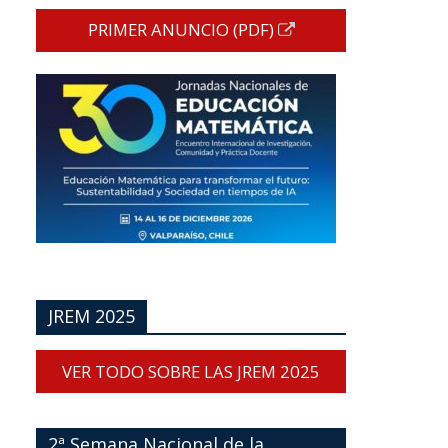
PRIMER ANUNCIO (PDF)
JREM 2025
VER TODO SOBRE LAS JREM 2025
2ª Semana Nacional de la