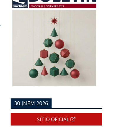
→
30 JNEM 2026
SITIO OFICIAL