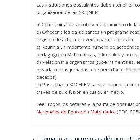
Las instituciones postulantes deben tener en co
organización de las XXI JNEM:
a) Contribuir al desarrollo y mejoramiento de la
b) Ofrecer a los participantes un programa acad
registro de actas del evento para su difusión.
c) Reunir a un importante número de académicos
pedagogía en Matemáticas, editoriales y otros 
d) Relacionar a organismos gubernamentales, en
privada con las jornadas, que permitan el fina
becados).
e) Posicionar a SOCHIEM, a nivel nacional, como
través de su difusión en cualquier medio.
Leer todos los detalles y la pauta de postulació
Nacionales de Educación Matemática
(PDF, 305
←
Llamado a concurso académico – Univ