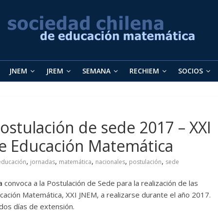
JNEM
JREM
SEMANA
RECHIEM
SOCIOS
ostulación de sede 2017 – XXI
de Educación Matemática
,
,
,
,
,
educación
jornadas
matemática
nacionales
postulación
sede
a
convoca a la Postulación de Sede para la realización de las
ación Matemática, XXI JNEM, a realizarse durante el año 2017.
dos días de extensión.