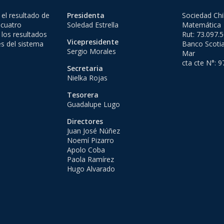
el resultado de
Presidenta
Sociedad Chi
 cuatro
Soledad Estrella
Matemática
 los resultados
Rut: 73.097.
Vicepresidente
es del sistema
Banco Scotia
Sergio Morales
Mar
cta cte N°: 
Secretaria
Nielka Rojas
Tesorera
Guadalupe Lugo
Directores
Juan José Núñez
Noemí Pizarro
Apolo Coba
Paola Ramírez
Hugo Alvarado