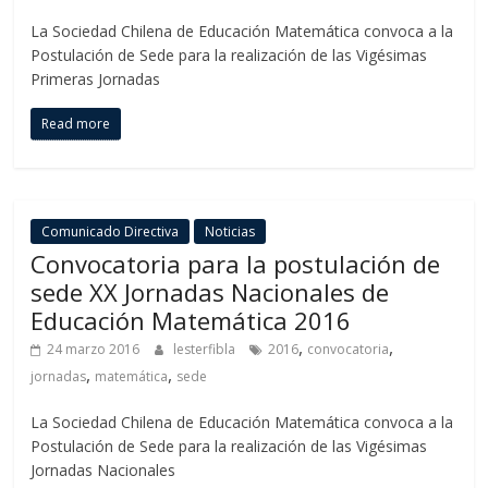
La Sociedad Chilena de Educación Matemática convoca a la
Postulación de Sede para la realización de las Vigésimas
Primeras Jornadas
Read more
Comunicado Directiva
Noticias
Convocatoria para la postulación de
sede XX Jornadas Nacionales de
Educación Matemática 2016
,
,
24 marzo 2016
lesterfibla
2016
convocatoria
,
,
jornadas
matemática
sede
La Sociedad Chilena de Educación Matemática convoca a la
Postulación de Sede para la realización de las Vigésimas
Jornadas Nacionales