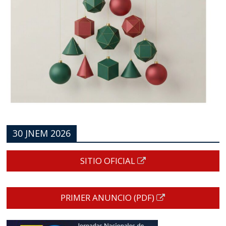
30 JNEM 2026
SITIO OFICIAL
PRIMER ANUNCIO (PDF)