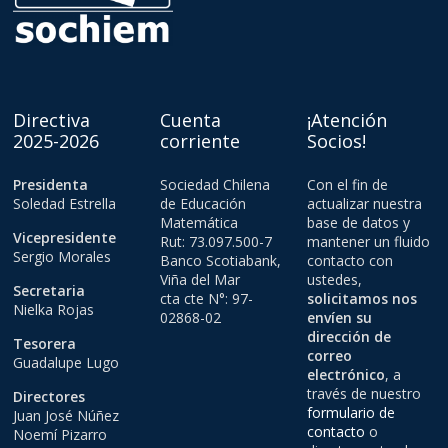
Directiva
Cuenta
¡Atención
2025-2026
corriente
Socios!
Presidenta
Sociedad Chilena
Con el fin de
Soledad Estrella
de Educación
actualizar nuestra
Matemática
base de datos y
Vicepresidente
Rut: 73.097.500-7
mantener un fluido
Sergio Morales
Banco Scotiabank,
contacto con
Viña del Mar
ustedes,
Secretaria
cta cte N°: 97-
solicitamos nos
Nielka Rojas
02868-02
envíen su
dirección de
Tesorera
correo
Guadalupe Lugo
electrónico
, a
través de nuestro
Directores
formulario de
Juan José Núñez
contacto
o
Noemí Pizarro