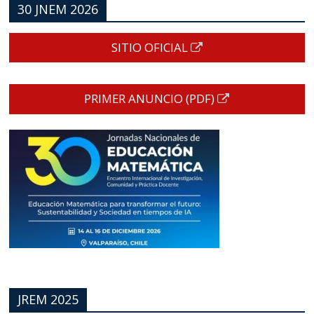
30 JNEM 2026
SITIO OFICIAL
PRIMER ANUNCIO (PDF)
JREM 2025