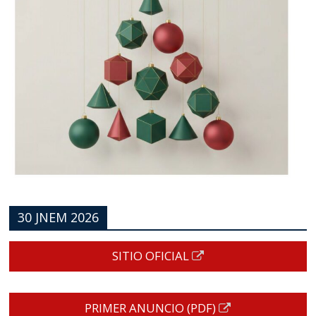
30 JNEM 2026
SITIO OFICIAL
PRIMER ANUNCIO (PDF)