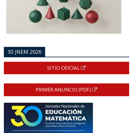
30 JNEM 2026
SITIO OFICIAL
PRIMER ANUNCIO (PDF)