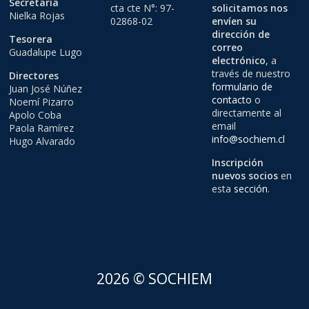
Secretaria
cta cte N°: 97-
solicitamos nos
Nielka Rojas
02868-02
envíen su
dirección de
Tesorera
correo
Guadalupe Lugo
electrónico
, a
través de nuestro
Directores
formulario de
Juan José Núñez
contacto
o
Noemí Pizarro
directamente al
Apolo Coba
email
Paola Ramírez
info@sochiem.cl
Hugo Alvarado
Inscripción
nuevos socios
en
esta
sección
.
2026 © SOCHIEM