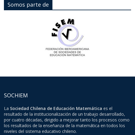
Somos parte de
SOCHIEM
La
Sociedad Chilena de Educación Matemática
es el
resultado de la institucionalización de un trabajo desarrollado,
por cuatro décadas, dirigido a mejorar tanto los procesos como
los resultados de la enseñanza de la matemática en todos los
niveles del sistema educativo chileno.