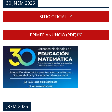
30 JNEM 2026
SITIO OFICIAL
PRIMER ANUNCIO (PDF)
JREM 2025