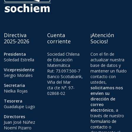
Directiva
Cuenta
¡Atención
2025-2026
corriente
Socios!
Presidenta
Sociedad Chilena
Con el fin de
Soledad Estrella
de Educación
actualizar nuestra
Matemática
base de datos y
Vicepresidente
Rut: 73.097.500-7
mantener un fluido
Sergio Morales
Banco Scotiabank,
contacto con
Viña del Mar
ustedes,
Secretaria
cta cte N°: 97-
solicitamos nos
Nielka Rojas
02868-02
envíen su
dirección de
Tesorera
correo
Guadalupe Lugo
electrónico
, a
través de nuestro
Directores
formulario de
Juan José Núñez
contacto
o
Noemí Pizarro