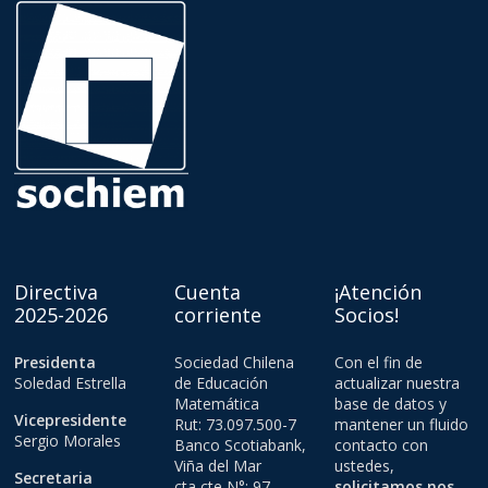
Directiva
Cuenta
¡Atención
2025-2026
corriente
Socios!
Presidenta
Sociedad Chilena
Con el fin de
Soledad Estrella
de Educación
actualizar nuestra
Matemática
base de datos y
Vicepresidente
Rut: 73.097.500-7
mantener un fluido
Sergio Morales
Banco Scotiabank,
contacto con
Viña del Mar
ustedes,
Secretaria
cta cte N°: 97-
solicitamos nos