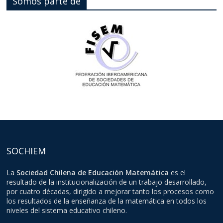
Somos parte de
SOCHIEM
La
Sociedad Chilena de Educación Matemática
es el
resultado de la institucionalización de un trabajo desarrollado,
por cuatro décadas, dirigido a mejorar tanto los procesos como
los resultados de la enseñanza de la matemática en todos los
niveles del sistema educativo chileno.