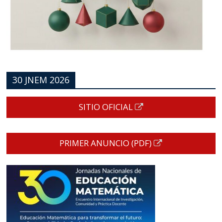
30 JNEM 2026
SITIO OFICIAL
PRIMER ANUNCIO (PDF)