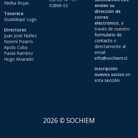
Nielka Rojas
02868-02
envíen su
dirección de
Tesorera
correo
Guadalupe Lugo
electrónico
, a
través de nuestro
Directores
formulario de
Juan José Núñez
contacto
o
Noemí Pizarro
directamente al
Apolo Coba
email
Paola Ramírez
info@sochiem.cl
Hugo Alvarado
Inscripción
nuevos socios
en
esta
sección
.
2026 © SOCHIEM