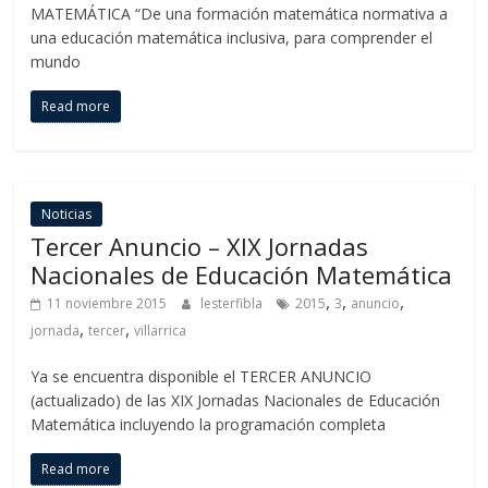
MATEMÁTICA “De una formación matemática normativa a
una educación matemática inclusiva, para comprender el
mundo
Read more
Noticias
Tercer Anuncio – XIX Jornadas
Nacionales de Educación Matemática
,
,
,
11 noviembre 2015
lesterfibla
2015
3
anuncio
,
,
jornada
tercer
villarrica
Ya se encuentra disponible el TERCER ANUNCIO
(actualizado) de las XIX Jornadas Nacionales de Educación
Matemática incluyendo la programación completa
Read more