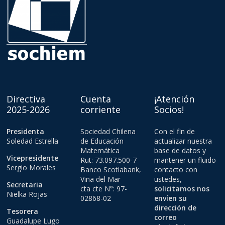
Directiva
Cuenta
¡Atención
2025-2026
corriente
Socios!
Presidenta
Sociedad Chilena
Con el fin de
Soledad Estrella
de Educación
actualizar nuestra
Matemática
base de datos y
Vicepresidente
Rut: 73.097.500-7
mantener un fluido
Sergio Morales
Banco Scotiabank,
contacto con
Viña del Mar
ustedes,
Secretaria
cta cte N°: 97-
solicitamos nos
Nielka Rojas
02868-02
envíen su
dirección de
Tesorera
correo
Guadalupe Lugo