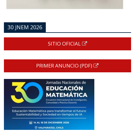
30 JNEM 2026
SITIO OFICIAL
PRIMER ANUNCIO (PDF)