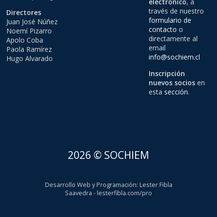
electrónico
, a
través de nuestro
Directores
formulario de
Juan José Núñez
contacto
o
Noemí Pizarro
directamente al
Apolo Coba
email
Paola Ramírez
info@sochiem.cl
Hugo Alvarado
Inscripción
nuevos socios
en
esta
sección
.
2026 © SOCHIEM
Desarrollo Web y Programación
:
Lester Fibla
Saavedra
-
lesterfibla.com/pro