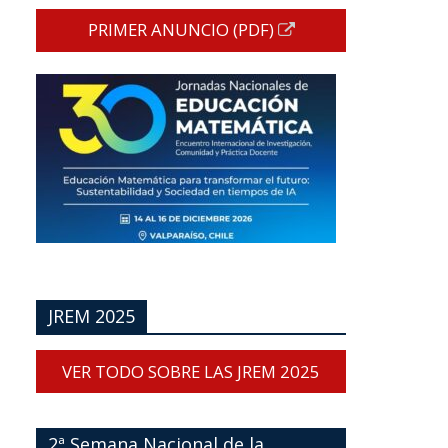
PRIMER ANUNCIO (PDF)
JREM 2025
VER TODO SOBRE LAS JREM 2025
2ª Semana Nacional de la