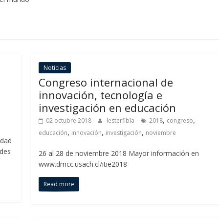
Noticias
Congreso internacional de
innovación, tecnología e
investigación en educación
,
,
02 octubre 2018
lesterfibla
2018
congreso
,
,
,
educación
innovación
investigación
noviembre
idad
ades
26 al 28 de noviembre 2018 Mayor información en
www.dmcc.usach.cl/itie2018
Read more