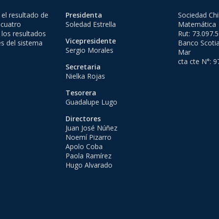
el resultado de
Presidenta
Sociedad Chi
 cuatro
Soledad Estrella
Matemática
 los resultados
Rut: 73.097.
Vicepresidente
es del sistema
Banco Scotia
Sergio Morales
Mar
cta cte N°: 
Secretaria
Nielka Rojas
Tesorera
Guadalupe Lugo
Directores
Juan José Núñez
Noemí Pizarro
Apolo Coba
Paola Ramírez
Hugo Alvarado