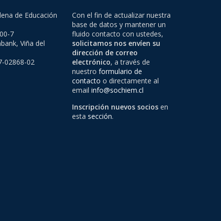
lena de Educación
Con el fin de actualizar nuestra
base de datos y mantener un
500-7
fluido contacto con ustedes,
bank, Viña del
solicitamos nos envíen su
dirección de correo
97-02868-02
electrónico
, a través de
nuestro
formulario de
contacto
o directamente al
email
info@sochiem.cl
Inscripción nuevos socios
en
esta
sección
.