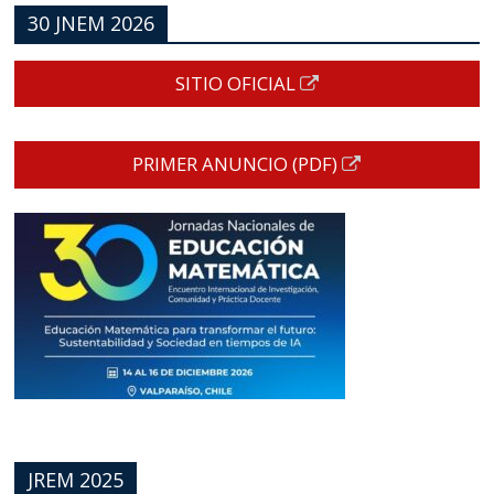
30 JNEM 2026
SITIO OFICIAL
PRIMER ANUNCIO (PDF)
JREM 2025