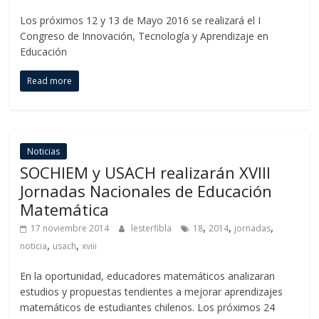
Los próximos 12 y 13 de Mayo 2016 se realizará el I
Congreso de Innovación, Tecnología y Aprendizaje en
Educación
Read more
Noticias
SOCHIEM y USACH realizarán XVIII
Jornadas Nacionales de Educación
Matemática
,
,
,
17 noviembre 2014
lesterfibla
18
2014
jornadas
,
,
noticia
usach
xviii
En la oportunidad, educadores matemáticos analizaran
estudios y propuestas tendientes a mejorar aprendizajes
matemáticos de estudiantes chilenos. Los próximos 24