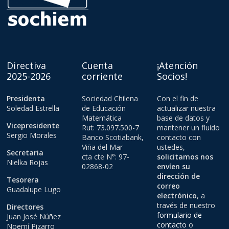
Directiva
Cuenta
¡Atención
2025-2026
corriente
Socios!
Presidenta
Sociedad Chilena
Con el fin de
Soledad Estrella
de Educación
actualizar nuestra
Matemática
base de datos y
Vicepresidente
Rut: 73.097.500-7
mantener un fluido
Sergio Morales
Banco Scotiabank,
contacto con
Viña del Mar
ustedes,
Secretaria
cta cte N°: 97-
solicitamos nos
Nielka Rojas
02868-02
envíen su
dirección de
Tesorera
correo
Guadalupe Lugo
electrónico
, a
través de nuestro
Directores
formulario de
Juan José Núñez
contacto
o
Noemí Pizarro