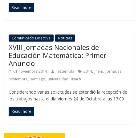
Read more
Comunicado Directiva
Noticias
XVIII Jornadas Nacionales de
Educación Matemática: Primer
Anuncio
,
,
,
01 noviembre 2014
lesterfibla
2014
jnem
jornadas
,
,
,
noviembre
santiago
universidad
usach
Considerando varias solicitudes se extendió la recepción de
los trabajos hasta el día Viernes 24 de Octubre a las 13:00
Read more