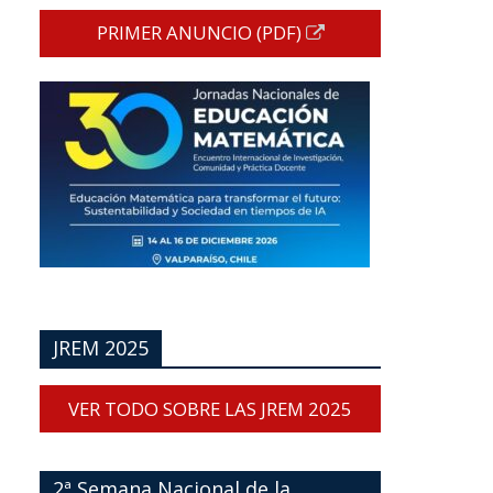
PRIMER ANUNCIO (PDF)
JREM 2025
VER TODO SOBRE LAS JREM 2025
2ª Semana Nacional de la