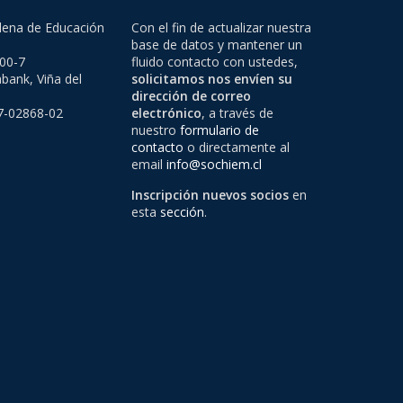
lena de Educación
Con el fin de actualizar nuestra
base de datos y mantener un
500-7
fluido contacto con ustedes,
bank, Viña del
solicitamos nos envíen su
dirección de correo
97-02868-02
electrónico
, a través de
nuestro
formulario de
contacto
o directamente al
email
info@sochiem.cl
Inscripción nuevos socios
en
esta
sección
.