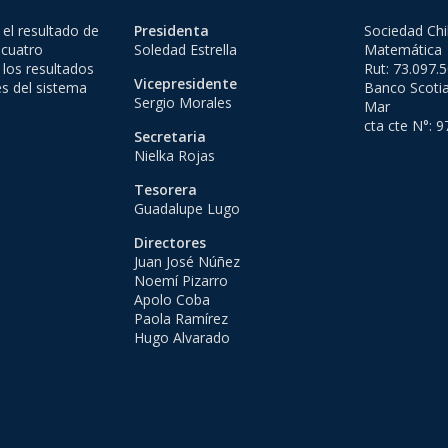
el resultado de
Presidenta
Sociedad Chi
 cuatro
Soledad Estrella
Matemática
 los resultados
Rut: 73.097.
Vicepresidente
es del sistema
Banco Scotia
Sergio Morales
Mar
cta cte N°: 
Secretaria
Nielka Rojas
Tesorera
Guadalupe Lugo
Directores
Juan José Núñez
Noemí Pizarro
Apolo Coba
Paola Ramírez
Hugo Alvarado