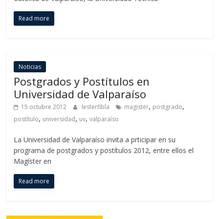
Read more
Noticias
Postgrados y Postítulos en
Universidad de Valparaíso
,
,
15 octubre 2012
lesterfibla
magister
postgrado
,
,
,
postítulo
universidad
uv
valparaíso
La Universidad de Valparaíso invita a prticipar en su
programa de postgrados y postítulos 2012, entre ellos el
Magíster en
Read more