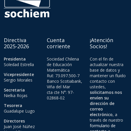
Directiva
Cuenta
¡Atención
2025-2026
corriente
Socios!
Presidenta
Sociedad Chilena
Con el fin de
Soledad Estrella
de Educación
actualizar nuestra
Matemática
base de datos y
Vicepresidente
Rut: 73.097.500-7
mantener un fluido
Sergio Morales
Banco Scotiabank,
contacto con
Viña del Mar
ustedes,
Secretaria
cta cte N°: 97-
solicitamos nos
Nielka Rojas
02868-02
envíen su
dirección de
Tesorera
correo
Guadalupe Lugo
electrónico
, a
través de nuestro
Directores
formulario de
Juan José Núñez