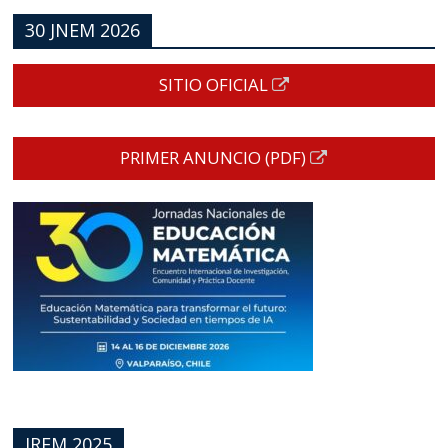
30 JNEM 2026
SITIO OFICIAL
PRIMER ANUNCIO (PDF)
JREM 2025