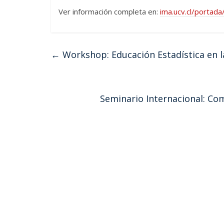
Ver información completa en:
ima.ucv.cl/portad
←
Workshop: Educación Estadística en l
Seminario Internacional: C