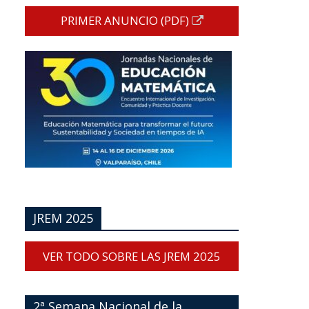
PRIMER ANUNCIO (PDF)
JREM 2025
VER TODO SOBRE LAS JREM 2025
2ª Semana Nacional de la