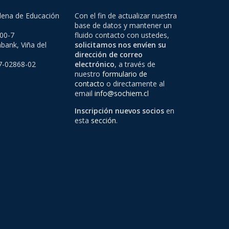
lena de Educación
Con el fin de actualizar nuestra
base de datos y mantener un
500-7
fluido contacto con ustedes,
bank, Viña del
solicitamos nos envíen su
dirección de correo
97-02868-02
electrónico
, a través de
nuestro
formulario de
contacto
o directamente al
email
info@sochiem.cl
Inscripción nuevos socios
en
esta
sección
.