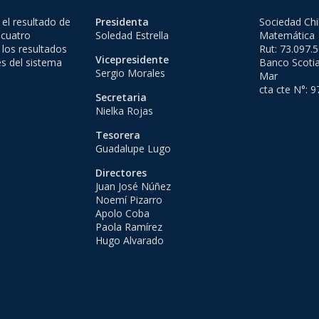
el resultado de
Presidenta
Sociedad Chi
 cuatro
Soledad Estrella
Matemática
 los resultados
Rut: 73.097.
Vicepresidente
es del sistema
Banco Scotia
Sergio Morales
Mar
cta cte N°: 
Secretaria
Nielka Rojas
Tesorera
Guadalupe Lugo
Directores
Juan José Núñez
Noemí Pizarro
Apolo Coba
Paola Ramírez
Hugo Alvarado