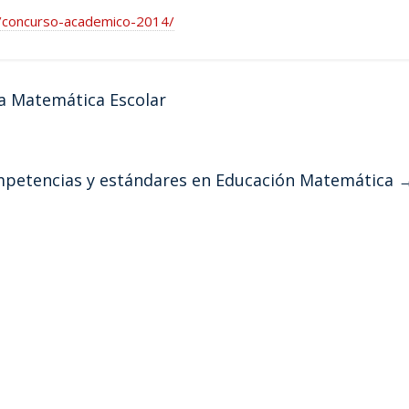
a/concurso-academico-2014/
a Matemática Escolar
ompetencias y estándares en Educación Matemática