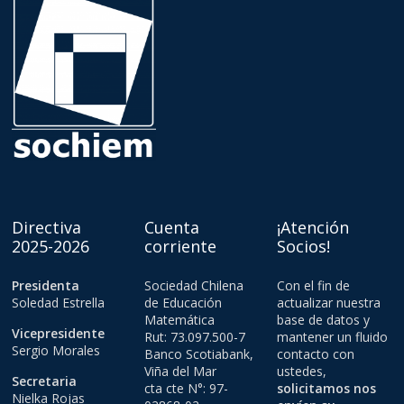
Directiva
Cuenta
¡Atención
2025-2026
corriente
Socios!
Presidenta
Sociedad Chilena
Con el fin de
Soledad Estrella
de Educación
actualizar nuestra
Matemática
base de datos y
Vicepresidente
Rut: 73.097.500-7
mantener un fluido
Sergio Morales
Banco Scotiabank,
contacto con
Viña del Mar
ustedes,
Secretaria
cta cte N°: 97-
solicitamos nos
Nielka Rojas