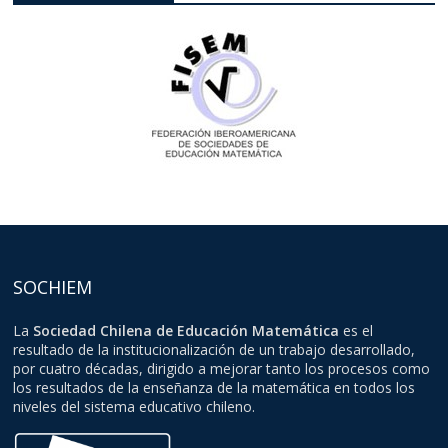
SOCHIEM
La
Sociedad Chilena de Educación Matemática
es el
resultado de la institucionalización de un trabajo desarrollado,
por cuatro décadas, dirigido a mejorar tanto los procesos como
los resultados de la enseñanza de la matemática en todos los
niveles del sistema educativo chileno.