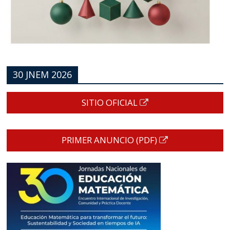
30 JNEM 2026
SITIO OFICIAL
PRIMER ANUNCIO (PDF)