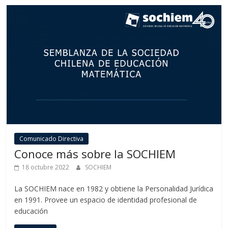
Comunicado Directiva
Conoce más sobre la SOCHIEM
18 octubre 2022
SOCHIEM
La SOCHIEM nace en 1982 y obtiene la Personalidad Jurídica
en 1991. Provee un espacio de identidad profesional de
educación