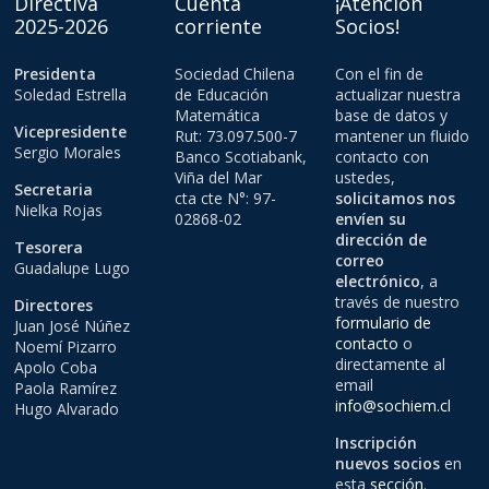
Directiva
Cuenta
¡Atención
2025-2026
corriente
Socios!
Presidenta
Sociedad Chilena
Con el fin de
Soledad Estrella
de Educación
actualizar nuestra
Matemática
base de datos y
Vicepresidente
Rut: 73.097.500-7
mantener un fluido
Sergio Morales
Banco Scotiabank,
contacto con
Viña del Mar
ustedes,
Secretaria
cta cte N°: 97-
solicitamos nos
Nielka Rojas
02868-02
envíen su
dirección de
Tesorera
correo
Guadalupe Lugo
electrónico
, a
través de nuestro
Directores
formulario de
Juan José Núñez
contacto
o
Noemí Pizarro
directamente al
Apolo Coba
email
Paola Ramírez
info@sochiem.cl
Hugo Alvarado
Inscripción
nuevos socios
en
esta
sección
.