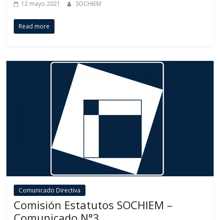
12 mayo 2021
SOCHIEM
Read more
Comunicado Directiva
Comisión Estatutos SOCHIEM –
Comunicado N°3