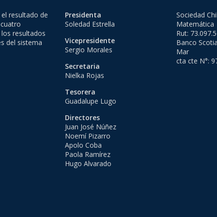
el resultado de
Presidenta
Sociedad Chi
 cuatro
Soledad Estrella
Matemática
 los resultados
Rut: 73.097.
Vicepresidente
es del sistema
Banco Scotia
Sergio Morales
Mar
cta cte N°: 
Secretaria
Nielka Rojas
Tesorera
Guadalupe Lugo
Directores
Juan José Núñez
Noemí Pizarro
Apolo Coba
Paola Ramírez
Hugo Alvarado