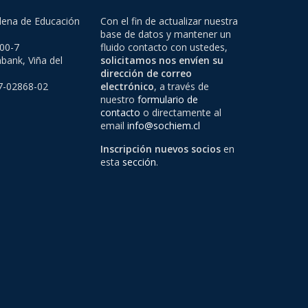
lena de Educación
Con el fin de actualizar nuestra
base de datos y mantener un
500-7
fluido contacto con ustedes,
bank, Viña del
solicitamos nos envíen su
dirección de correo
97-02868-02
electrónico
, a través de
nuestro
formulario de
contacto
o directamente al
email
info@sochiem.cl
Inscripción nuevos socios
en
esta
sección
.