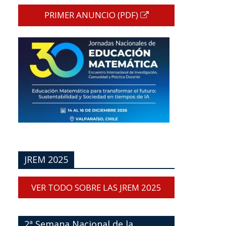
PRIMER ANUNCIO (PDF)
JREM 2025
VER TODO SOBRE LAS JREM 2025
2ª Semana Nacional de la