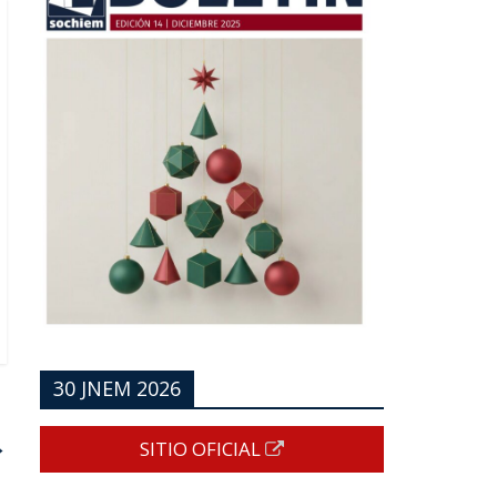
30 JNEM 2026
→
SITIO OFICIAL